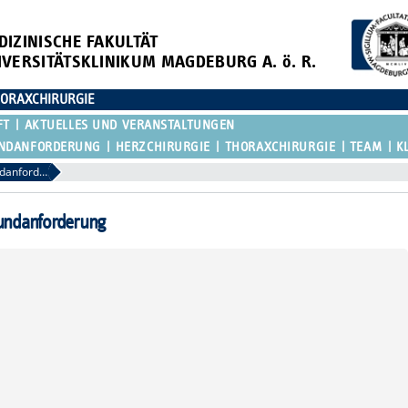
DIZINISCHE FAKULTÄT
IVERSITÄTSKLINIKUM MAGDEBURG A. ö. R.
HORAXCHIRURGIE
FT
AKTUELLES UND VERANSTALTUNGEN
UNDANFORDERUNG
HERZCHIRURGIE
THORAXCHIRURGIE
TEAM
K
Ambulanz- und OP-Termine / Befundanforderung
undanforderung