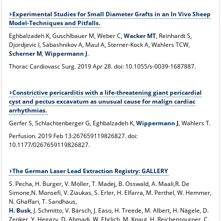
Experimental Studies for Small Diameter Grafts in an In Vivo Sheep
Model-Techniques and Pitfalls.
Eghbalzadeh K, Guschlbauer M, Weber C,
Wacker MT
, Reinhardt S,
Djordjevic I, Sabashnikov A, Maul A, Sterner-Kock A, Wahlers TCW,
Scherner M
,
Wippermann J
.
Thorac Cardiovasc Surg
. 2019 Apr 28. doi: 10.1055/s-0039-1687887.
Constrictive pericarditis with a life-threatening giant pericardial
cyst and pectus excavatum as unusual cause for malign cardiac
arrhythmias.
Gerfer S, Schlachtenberger G, Eghbalzadeh K,
Wippermann J
, Wahlers T.
Perfusion
. 2019 Feb 13:267659119826827. doi:
10.1177/0267659119826827.
The German Laser Lead Extraction Registry: GALLERY
S. Pecha, H. Burger, V. Möller, T. Madej, B. Osswald, A. Maali,R. De
Simone,N. Monsefi, V. Ziaukas, S. Erler, H. Elfarra, M. Perthel, W. Hemmer,
N. Ghaffari, T. Sandhaus,
H. Busk
, J. Schmitto, V. Bärsch, J. Easo, H. Treede, M. Albert, H. Nägele, D.
Zenker, Y. Hegazy, D. Ahmadi, W. Ehrlich, M. Knaut, H. Reichenspurner, C.