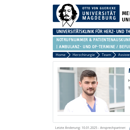
ME
UN
UNIVERSITÄTSKLINIK FÜR HERZ- UND T
NOTRUFNUMMER & PATIENTENAUSKUN
AMBULANZ- UND OP-TERMINE / BEF
Home
Herzchirurgie
Team
Assiste
T
Letzte Änderung: 10.01.2025 - Ansprechpartner: